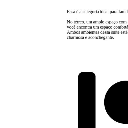
Essa é a categoria ideal para famí
No térreo, um amplo espaço com d
você encontra um espaço confortá
Ambos ambientes dessa suíte estã
charmosa e aconchegante.